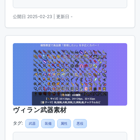
公開日 2025-02-23
| 更新日 -
ヴィラン武器素材
タグ:
武器
装備
属性
悪役