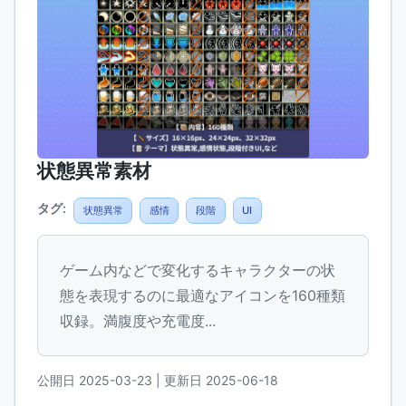
状態異常素材
タグ:
状態異常
感情
段階
UI
ゲーム内などで変化するキャラクターの状
態を表現するのに最適なアイコンを160種類
収録。満腹度や充電度...
公開日 2025-03-23
| 更新日 2025-06-18