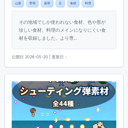
山菜
野草
薬草
豆
食材
料理
その地域でしか使われない食材、色や形が
珍しい食材、料理のメインになりにくい食
材を収録しました。より専...
公開日 2026-05-20
| 更新日 -