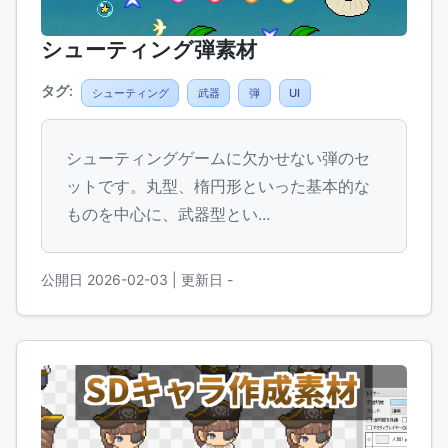
シューティング弾素材
タグ:
シューティング
武器
弾
UI
シューティングゲームに欠かせない弾のセ
ットです。丸型、楕円形といった基本的な
ものを中心に、武器型とい...
公開日 2026-02-03
| 更新日 -