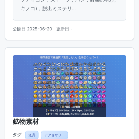
キノコ)，脱出ミステリ...
公開日 2025-06-20
| 更新日 -
鉱物素材
タグ:
道具
アクセサリー