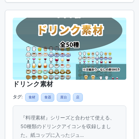
ドリンク素材
タグ:
食材
食器
屋台
店
『料理素材』シリーズと合わせて使える、
50種類のドリンクアイコンを収録しまし
た。紙コップに入ったジュ...